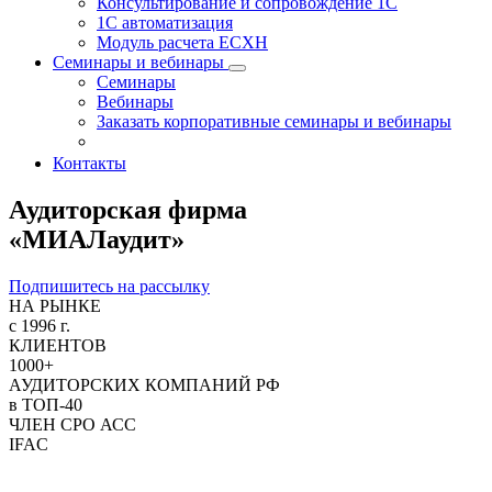
Консультирование и сопровождение 1С
1С автоматизация
Модуль расчета ЕСХН
Семинары и вебинары
Семинары
Вебинары
Заказать корпоративные семинары и вебинары
Оставить заявку на ближайший семинар/вебинар
Контакты
Аудиторская фирма
«МИАЛаудит»
Подпишитесь на рассылку
НА РЫНКЕ
с 1996 г.
КЛИЕНТОВ
1000
+
АУДИТОРСКИХ КОМПАНИЙ РФ
в ТОП-
40
ЧЛЕН СРО АСС
IFAC