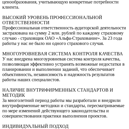
ценообразования, учитывающую конкретные потребности
клиента.
ВЫСОКИЙ УРОВЕНЬ ПРОФЕССИОНАЛЬНОЙ
ОТВЕТСТВЕННОСТИ
Профессиональная ответственность аудиторской деятельности
застрахована на сумму 2 млн. рублей по каждому страховому
случаю - страховщик ОАО «Альфа-Страхование». За 23 года
работы у нас не было ни одного страхового случая.
МНОГОУРОВНЕВАЯ СИСТЕМА КОНТРОЛЯ КАЧЕСТВА
У нас внедрена многоуровневая система контроля качества,
позволяющая эффективно устранять возможные недостатки в
планировании и выполнении заданий, что обеспечивает
объективность, независимость и надежность результатов
работы наших специалистов.
НАЛИЧИЕ ВНУТРИФИРМЕННЫХ СТАНДАРТОВ И
МЕТОДИК
За многолетний период работы мы разработали и внедрили
внутрифирменные методики и стандарты, пересматриваемые
по мере изменений действующего законодательства и
совершенствования практики выполнения проектов.
ИНДИВИДУАЛЬНЫЙ ПОДХОД