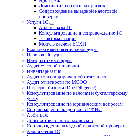
Арбитраж
Диагностика налоговых рисков
Сопровождение выездной налоговой
проверки
Услуги 1С
Анализ базы 1С
Консультирование и сопровождение 1С
1С автоматизация
Модуль расчета ЕСХН
Комплексный обязательный аудит
Налоговый аудит
Инициативный аудит
Аудит учетной политики
Инвентаризация
Аудит консолидированной отчетности
Аудит отчетности по МСФО
Проверка бизнеса (Due Diligence)
Консультирование по налогам и бухгалтерскому
учету
Консультирование по юридическим вопросам
Сопровождение на допрос в ИФНС
Арбитраж
Диагностика налоговых рисков
Сопровождение выездной налоговой проверки
Анализ базы 1С