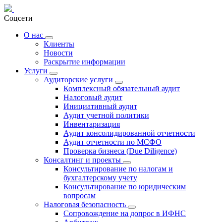
8(800) 600-27-74
Соцсети
О нас
Клиенты
Новости
Раскрытие информации
Услуги
Аудиторские услуги
Комплексный обязательный аудит
Налоговый аудит
Инициативный аудит
Аудит учетной политики
Инвентаризация
Аудит консолидированной отчетности
Аудит отчетности по МСФО
Проверка бизнеса (Due Diligence)
Консалтинг и проекты
Консультирование по налогам и
бухгалтерскому учету
Консультирование по юридическим
вопросам
Налоговая безопасность
Сопровождение на допрос в ИФНС