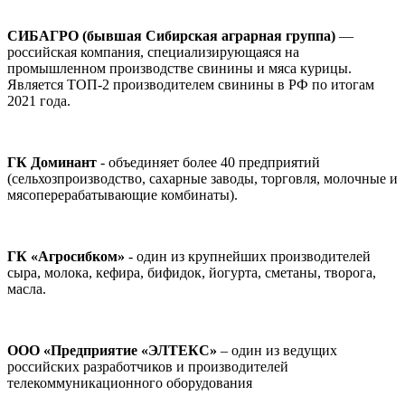
СИБАГРО (бывшая Сибирская аграрная группа)
—
российская компания, специализирующаяся на
промышленном производстве свинины и мяса курицы.
Является ТОП-2 производителем свинины в РФ по итогам
2021 года.
ГК Доминант
- объединяет более 40 предприятий
(сельхозпроизводство, сахарные заводы, торговля, молочные и
мясоперерабатывающие комбинаты).
ГК «Агросибком»
- один из крупнейших производителей
сыра, молока, кефира, бифидок, йогурта, сметаны, творога,
масла.
ООО «Предприятие «ЭЛТЕКС»
– один из ведущих
российских разработчиков и производителей
телекоммуникационного оборудования