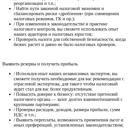
реорганизации и т.п.;
/
Найти пути законной налоговой экономии и
сбалансировать риски «дробления» (при совмещении
налоговых режимов, ГК и пр.);
/
При изменения в законодательстве и практике
налогового контроля, вы сможете использовать опыт
наших аудиторов и налоговых юристов;
/
Проверить налоги для собственной безопасности, когда
бизнес растет и давно не было налоговых проверок.
Выявить резервы и получить прибыль
/
Используя опыт наших независимых экспертов, вы
сможете получить необходимые для вас рекомендации с
отраслевой экспертизы, для такого чтобы налоговый
аудит стал для вас более продуктивным.
/
Повысить доверие к бизнесу: отсутствие претензий
налогового органа — залог долгих взаимоотношений с
крупными партнерами;
/
Проверка расходов, доходов, размера прибыли, сумм
НДС и т.п.;
/
Выявить переплаты, возможность применения льгот и
иных преференций, установленных законодательством;