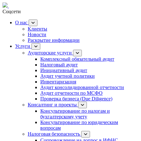
8(800) 600-27-74
Соцсети
О нас
Клиенты
Новости
Раскрытие информации
Услуги
Аудиторские услуги
Комплексный обязательный аудит
Налоговый аудит
Инициативный аудит
Аудит учетной политики
Инвентаризация
Аудит консолидированной отчетности
Аудит отчетности по МСФО
Проверка бизнеса (Due Diligence)
Консалтинг и проекты
Консультирование по налогам и
бухгалтерскому учету
Консультирование по юридическим
вопросам
Налоговая безопасность
Сопровождение на допрос в ИФНС