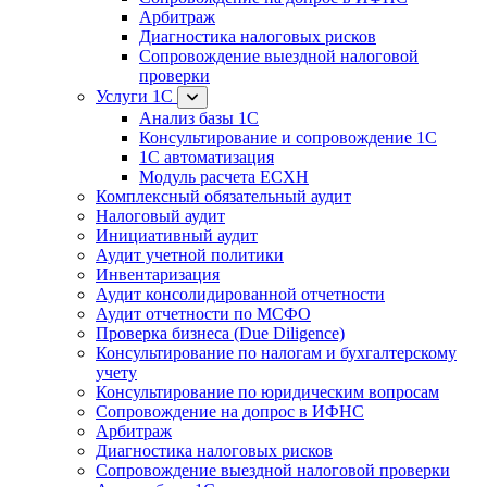
Арбитраж
Диагностика налоговых рисков
Сопровождение выездной налоговой
проверки
Услуги 1С
Анализ базы 1С
Консультирование и сопровождение 1С
1С автоматизация
Модуль расчета ЕСХН
Комплексный обязательный аудит
Налоговый аудит
Инициативный аудит
Аудит учетной политики
Инвентаризация
Аудит консолидированной отчетности
Аудит отчетности по МСФО
Проверка бизнеса (Due Diligence)
Консультирование по налогам и бухгалтерскому
учету
Консультирование по юридическим вопросам
Сопровождение на допрос в ИФНС
Арбитраж
Диагностика налоговых рисков
Сопровождение выездной налоговой проверки