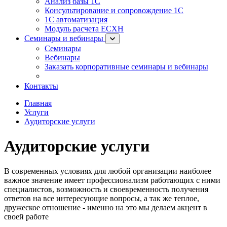
Анализ базы 1С
Консультирование и сопровождение 1С
1С автоматизация
Модуль расчета ЕСХН
Семинары и вебинары
Семинары
Вебинары
Заказать корпоративные семинары и вебинары
Оставить заявку на ближайший семинар/вебинар
Контакты
Главная
Услуги
Аудиторские услуги
Аудиторские услуги
В современных условиях для любой организации наиболее
важное значение имеет профессионализм работающих с ними
специалистов, возможность и своевременность получения
ответов на все интересующие вопросы, а так же теплое,
дружеское отношение - именно на это мы делаем акцент в
своей работе