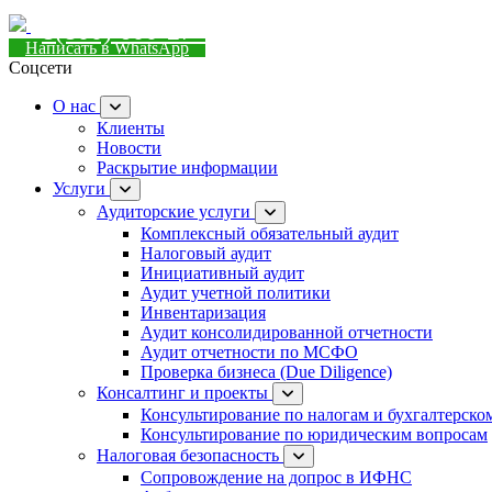
8(800) 600-27-74
Написать в WhatsApp
Соцсети
О нас
Клиенты
Новости
Раскрытие информации
Услуги
Аудиторские услуги
Комплексный обязательный аудит
Налоговый аудит
Инициативный аудит
Аудит учетной политики
Инвентаризация
Аудит консолидированной отчетности
Аудит отчетности по МСФО
Проверка бизнеса (Due Diligence)
Консалтинг и проекты
Консультирование по налогам и бухгалтерско
Консультирование по юридическим вопросам
Налоговая безопасность
Сопровождение на допрос в ИФНС