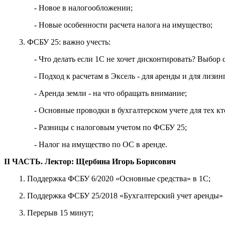
- Новое в налогообложении;
- Новые особенности расчета налога на имущество;
3. ФСБУ 25: важно учесть:
- Что делать если 1С не хочет дисконтировать? Выбор 
- Подход к расчетам в Эксель - для аренды и для лизи
- Аренда земли - на что обращать внимание;
- Основные проводки в бухгалтерском учете для тех кт
- Разницы с налоговым учетом по ФСБУ 25;
- Налог на имущество по ОС в аренде.
II ЧАСТЬ. Лектор: Щербина Игорь Борисович
1. Поддержка ФСБУ 6/2020 «Основные средства» в 1С;
2. Поддержка ФСБУ 25/2018 «Бухгалтерский учет аренды» 
3. Перерыв 15 минут;