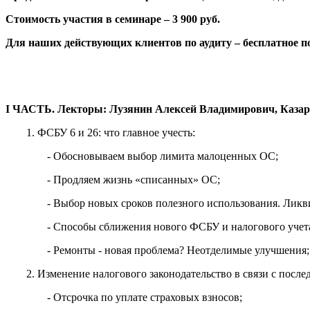
Стоимость участия в семинаре – 3 900 руб.
Для наших действующих клиентов по аудиту – бесплатное п
I ЧАСТЬ. Лекторы: Лузянин Алексей Владимирович, Каза
1. ФСБУ 6 и 26: что главное учесть:
- Обосновываем выбор лимита малоценных ОС;
- Продляем жизнь «списанных» ОС;
- Выбор новых сроков полезного использования. Ликв
- Способы сближения нового ФСБУ и налогового учет
- Ремонты - новая проблема? Неотделимые улучшения;
2. Изменение налогового законодательство в связи с посл
- Отсрочка по уплате страховых взносов;