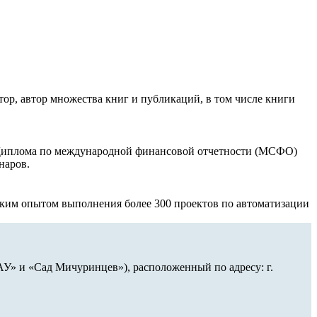
р, автор множества книг и публикаций, в том числе книги
ь Диплома по международной финансовой отчетности (МСФО)
наров.
ким опытом выполнения более 300 проектов по автоматизации
У» и «Сад Мичуринцев»), расположенный по адресу: г.