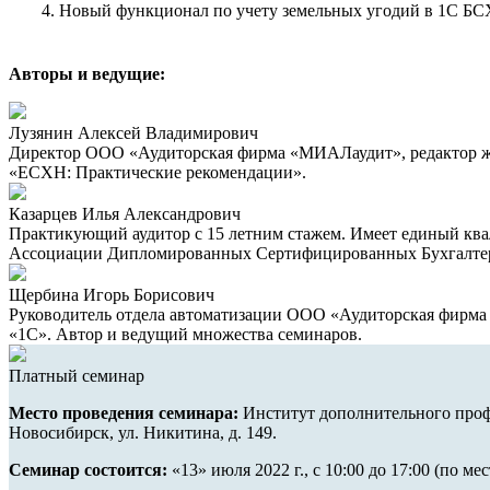
4. Новый функционал по учету земельных угодий в 1С БС
Авторы и ведущие:
Лузянин Алексей Владимирович
Директор ООО «Аудиторская фирма «МИАЛаудит», редактор жу
«ЕСХН: Практические рекомендации».
Казарцев Илья Александрович
Практикующий аудитор с 15 летним стажем. Имеет единый кв
Ассоциации Дипломированных Сертифицированных Бухгалтеро
Щербина Игорь Борисович
Руководитель отдела автоматизации ООО «Аудиторская фирма
«1С». Автор и ведущий множества семинаров.
Платный семинар
Место проведения семинара:
Институт дополнительного проф
Новосибирск, ул. Никитина, д. 149.
Семинар состоится:
«13» июля 2022 г., с 10:00 до 17:00 (по ме