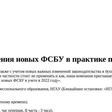
минар/вебинар
ия новых ФСБУ в практике пер
акже с учетом новых важных изменений законодательства в бух
 в частности стоит ли применять и как, наша компания приглаша
 новых ФСБУ в учете в 2022 году».
ессионального образования, НГАУ (Ближайшие остановки: «НГА
стному времени).
1 час перерыв, II часть - 3 часа).