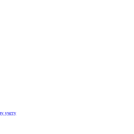
му учету