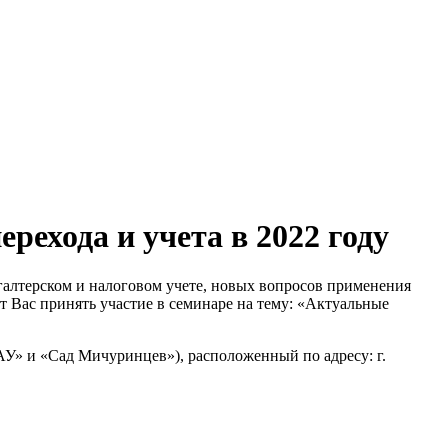
ехода и учета в 2022 году
галтерском и налоговом учете, новых вопросов применения
ет Вас принять участие в семинаре на тему: «Актуальные
У» и «Сад Мичуринцев»), расположенный по адресу: г.