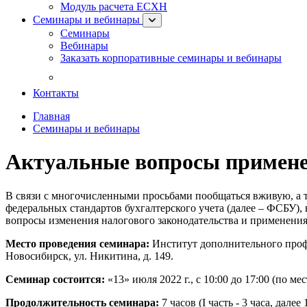
Модуль расчета ЕСХН
Семинары и вебинары
Семинары
Вебинары
Заказать корпоративные семинары и вебинары
Оставить заявку на ближайший се
Контакты
Главная
Семинары и вебинары
Актуальные вопросы применен
В связи с многочисленными просьбами пообщаться вживую, а т
федеральных стандартов бухгалтерского учета (далее – ФСБУ),
вопросы изменения налогового законодательства и применения
Место проведения семинара:
Институт дополнительного проф
Новосибирск, ул. Никитина, д. 149.
Семинар состоится:
«13» июля 2022 г., с 10:00 до 17:00 (по ме
Продолжительность семинара:
7 часов (I часть - 3 часа, далее 